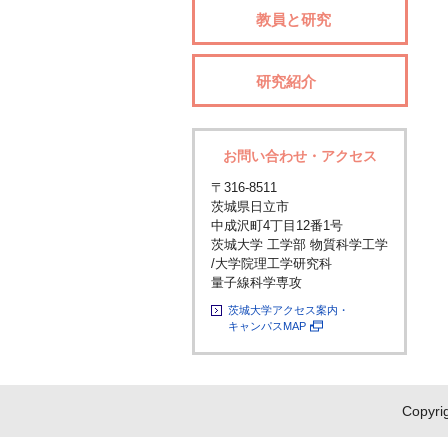
教員と研究
研究紹介
お問い合わせ・アクセス
〒316-8511
茨城県日立市
中成沢町4丁目12番1号
茨城大学 工学部 物質科学工学
/大学院理工学研究科
量子線科学専攻
茨城大学アクセス案内・
キャンパスMAP
Copyrig