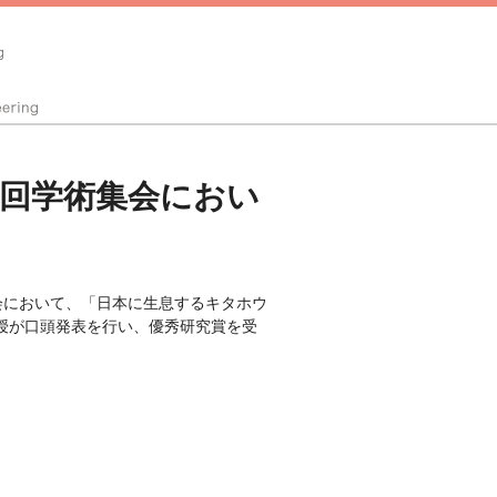
3回学術集会におい
術集会において、「日本に生息するキタホウ
授が口頭発表を行い、優秀研究賞を受