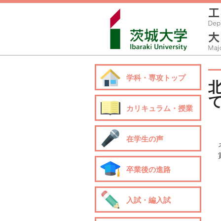
学科・専攻トップ
カリキュラム・授業
在学生の声
卒業後の進路
入試・編入試