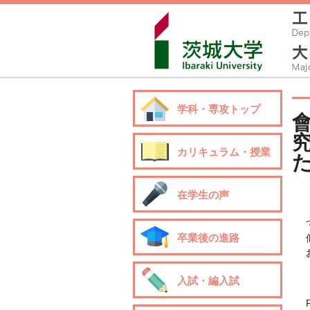
学科・専攻トップ
究
カリキュラム・授業
在学生の声
卒業後の進路
入試・編入試