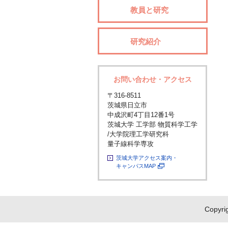
教員と研究
研究紹介
お問い合わせ・アクセス
〒316-8511
茨城県日立市
中成沢町4丁目12番1号
茨城大学 工学部 物質科学工学
/大学院理工学研究科
量子線科学専攻
茨城大学アクセス案内・
キャンパスMAP
Copyrig