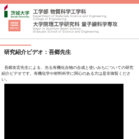
MENU
研究紹介ビデオ：吾郷先生
吾郷友宏先生による、光る有機化合物の合成と使いみちについての研究
紹介ビデオです。有機化学や材料科学に関心のある方は是非御覧くださ
い。